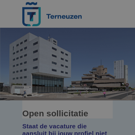
Open sollicitatie
Staat de vacature die
aansluit bij jouw profiel niet